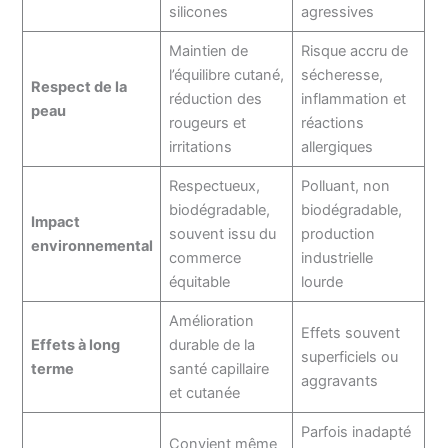
silicones
agressives
Maintien de
Risque accru de
l’équilibre cutané,
sécheresse,
Respect de la
réduction des
inflammation et
peau
rougeurs et
réactions
irritations
allergiques
Respectueux,
Polluant, non
biodégradable,
biodégradable,
Impact
souvent issu du
production
environnemental
commerce
industrielle
équitable
lourde
Amélioration
Effets souvent
Effets à long
durable de la
superficiels ou
terme
santé capillaire
aggravants
et cutanée
Parfois inadapté
Convient même