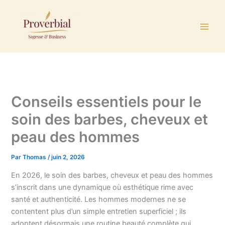
Aller
au
contenu
Conseils essentiels pour le
soin des barbes, cheveux et
peau des hommes
Par
Thomas
/
juin 2, 2026
En 2026, le soin des barbes, cheveux et peau des hommes
s’inscrit dans une dynamique où esthétique rime avec
santé et authenticité. Les hommes modernes ne se
contentent plus d’un simple entretien superficiel ; ils
adoptent désormais une routine beauté complète qui