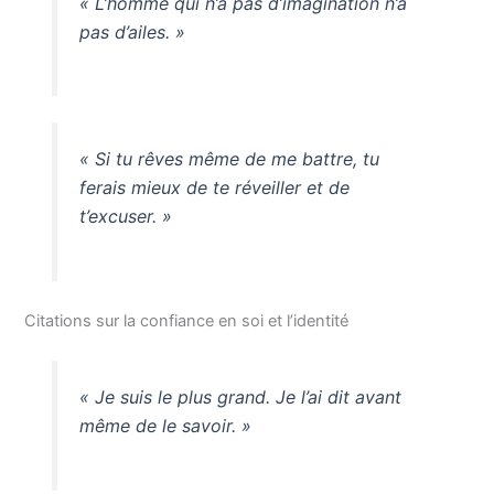
« L’homme qui n’a pas d’imagination n’a
pas d’ailes. »
« Si tu rêves même de me battre, tu
ferais mieux de te réveiller et de
t’excuser. »
Citations sur la confiance en soi et l’identité
« Je suis le plus grand. Je l’ai dit avant
même de le savoir. »