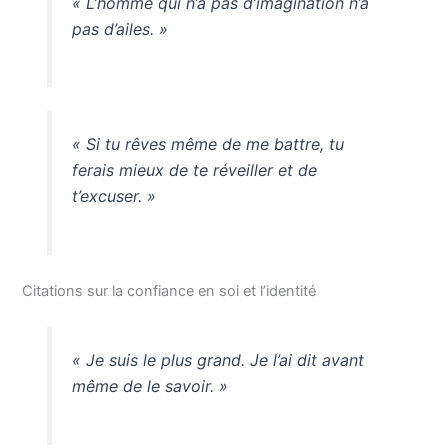
« L’homme qui n’a pas d’imagination n’a
pas d’ailes. »
« Si tu rêves même de me battre, tu
ferais mieux de te réveiller et de
t’excuser. »
Citations sur la confiance en soi et l’identité
« Je suis le plus grand. Je l’ai dit avant
même de le savoir. »