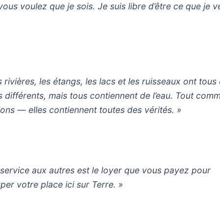
vous voulez que je sois. Je suis libre d’être ce que je v
 rivières, les étangs, les lacs et les ruisseaux ont tous
 différents, mais tous contiennent de l’eau. Tout comm
gions — elles contiennent toutes des vérités. »
 service aux autres est le loyer que vous payez pour
per votre place ici sur Terre. »