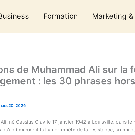
Business
Formation
Marketing &
ions de Muhammad Ali sur la fo
agement : les 30 phrases hor
mars 20, 2026
, né Cassius Clay le 17 janvier 1942 à Louisville, dans le 
s qu’un boxeur : il fut un prophète de la résistance, un phil