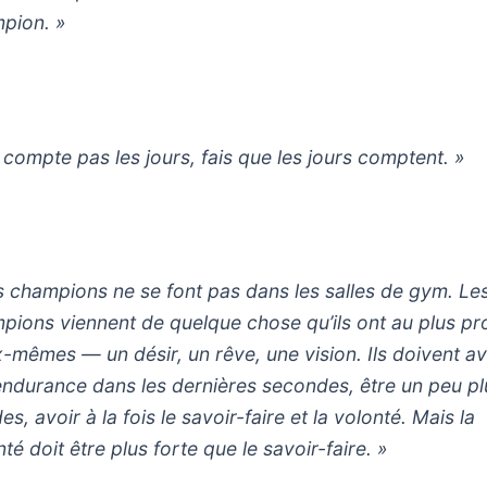
pion. »
 compte pas les jours, fais que les jours comptent. »
s champions ne se font pas dans les salles de gym. Le
pions viennent de quelque chose qu’ils ont au plus p
x-mêmes — un désir, un rêve, une vision. Ils doivent av
’endurance dans les dernières secondes, être un peu pl
es, avoir à la fois le savoir-faire et la volonté. Mais la
té doit être plus forte que le savoir-faire. »