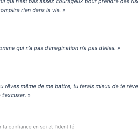
lui qui n’est pas assez courageux pour prendre des ri
omplira rien dans la vie. »
homme qui n’a pas d’imagination n’a pas d’ailes. »
 tu rêves même de me battre, tu ferais mieux de te révei
 t’excuser. »
r la confiance en soi et l’identité