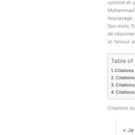
volonté et u
Muhammad Al
l’esclavage 
Ses mots, fo
de résonner 
et l’amour d
Table of
Citations 
Citations
Citations
Citations
Citations sur
« Je 