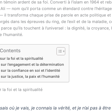
n témoin ardent de sa foi. Converti à l’islam en 1964 et reb
i — nom qu’il porta comme un étendard contre l’héritage
— il transforma chaque prise de parole en acte politique et s
rgés dans les épreuves du ring, de l’exil et de la maladie, 
parce qu’ils touchent à l’universel : la dignité, la croyance,
e l’humanité.
 Contents
sur la foi et la spiritualité
 sur l’engagement et la détermination
 sur la confiance en soi et l’identité
 sur la justice, la paix et l’humanité
 la foi et la spiritualité
sais où je vais, je connais la vérité, et je n’ai pas à être