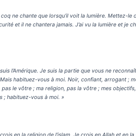
 coq ne chante que lorsqu’il voit la lumière. Mettez-le 
curité et il ne chantera jamais. J’ai vu la lumière et je c
 suis l’Amérique. Je suis la partie que vous ne reconnaî
 Mais habituez-vous à moi. Noir, confiant, arrogant ; 
pas le vôtre ; ma religion, pas la vôtre ; mes objectifs,
s ; habituez-vous à moi. »
crois en la religion de l’islam. Je crois en Allah et en la