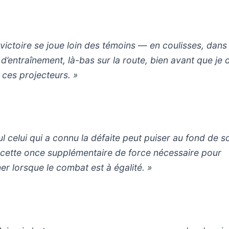
 victoire se joue loin des témoins — en coulisses, dans 
e d’entraînement, là-bas sur la route, bien avant que je
 ces projecteurs. »
ul celui qui a connu la défaite peut puiser au fond de s
cette once supplémentaire de force nécessaire pour
er lorsque le combat est à égalité. »