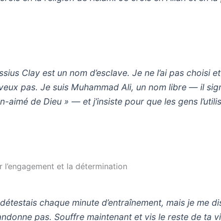
sius Clay est un nom d’esclave. Je ne l’ai pas choisi et
 veux pas. Je suis Muhammad Ali, un nom libre — il sign
n-aimé de Dieu » — et j’insiste pour que les gens l’utili
ur l’engagement et la détermination
 détestais chaque minute d’entraînement, mais je me dis
andonne pas. Souffre maintenant et vis le reste de ta v