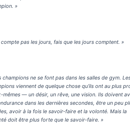
pion. »
 compte pas les jours, fais que les jours comptent. »
s champions ne se font pas dans les salles de gym. Le
pions viennent de quelque chose qu’ils ont au plus p
x-mêmes — un désir, un rêve, une vision. Ils doivent av
’endurance dans les dernières secondes, être un peu pl
es, avoir à la fois le savoir-faire et la volonté. Mais la
té doit être plus forte que le savoir-faire. »