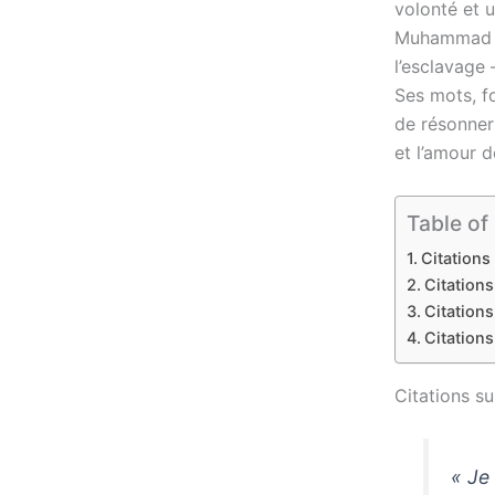
volonté et u
Muhammad Al
l’esclavage 
Ses mots, fo
de résonner 
et l’amour d
Table of
Citations 
Citations
Citations
Citations
Citations sur
« Je 