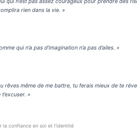
lui qui n’est pas assez courageux pour prendre des ri
omplira rien dans la vie. »
homme qui n’a pas d’imagination n’a pas d’ailes. »
 tu rêves même de me battre, tu ferais mieux de te révei
 t’excuser. »
r la confiance en soi et l’identité