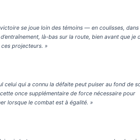
 victoire se joue loin des témoins — en coulisses, dans 
e d’entraînement, là-bas sur la route, bien avant que je
 ces projecteurs. »
ul celui qui a connu la défaite peut puiser au fond de s
cette once supplémentaire de force nécessaire pour
er lorsque le combat est à égalité. »