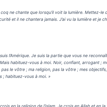
 coq ne chante que lorsqu’il voit la lumière. Mettez-le 
curité et il ne chantera jamais. J’ai vu la lumière et je c
 suis l’Amérique. Je suis la partie que vous ne reconnaî
 Mais habituez-vous à moi. Noir, confiant, arrogant ; 
pas le vôtre ; ma religion, pas la vôtre ; mes objectifs,
s ; habituez-vous à moi. »
crois en la religion de l’islam. Je crois en Allah et en la