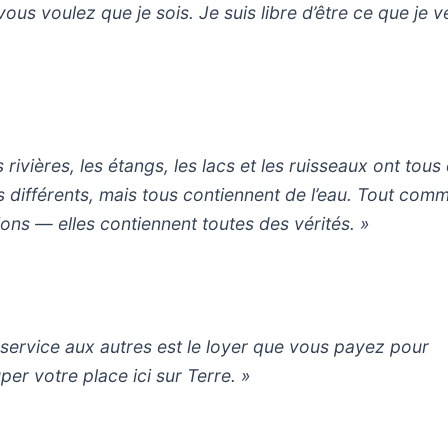
vous voulez que je sois. Je suis libre d’être ce que je v
 rivières, les étangs, les lacs et les ruisseaux ont tous
 différents, mais tous contiennent de l’eau. Tout comm
gions — elles contiennent toutes des vérités. »
 service aux autres est le loyer que vous payez pour
per votre place ici sur Terre. »