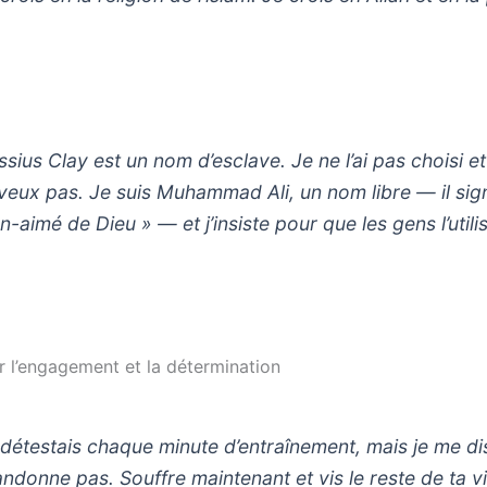
sius Clay est un nom d’esclave. Je ne l’ai pas choisi et
 veux pas. Je suis Muhammad Ali, un nom libre — il sign
n-aimé de Dieu » — et j’insiste pour que les gens l’utili
ur l’engagement et la détermination
 détestais chaque minute d’entraînement, mais je me dis
andonne pas. Souffre maintenant et vis le reste de ta v