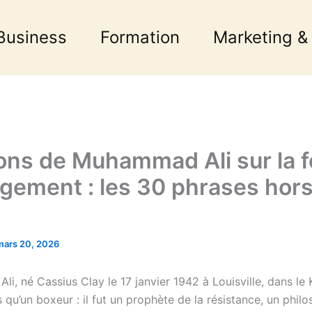
Business
Formation
Marketing &
ions de Muhammad Ali sur la fo
agement : les 30 phrases hor
mars 20, 2026
, né Cassius Clay le 17 janvier 1942 à Louisville, dans le 
s qu’un boxeur : il fut un prophète de la résistance, un phil