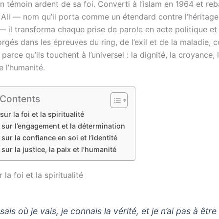
n témoin ardent de sa foi. Converti à l’islam en 1964 et reb
i — nom qu’il porta comme un étendard contre l’héritage
— il transforma chaque prise de parole en acte politique et s
rgés dans les épreuves du ring, de l’exil et de la maladie, 
parce qu’ils touchent à l’universel : la dignité, la croyance,
e l’humanité.
 Contents
sur la foi et la spiritualité
 sur l’engagement et la détermination
 sur la confiance en soi et l’identité
 sur la justice, la paix et l’humanité
 la foi et la spiritualité
sais où je vais, je connais la vérité, et je n’ai pas à être