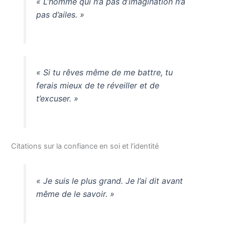
« L’homme qui n’a pas d’imagination n’a
pas d’ailes. »
« Si tu rêves même de me battre, tu
ferais mieux de te réveiller et de
t’excuser. »
Citations sur la confiance en soi et l’identité
« Je suis le plus grand. Je l’ai dit avant
même de le savoir. »