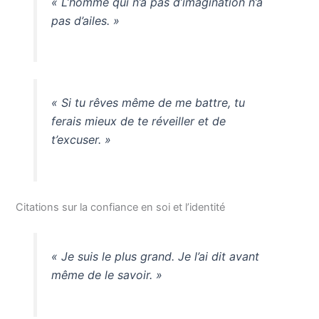
« L’homme qui n’a pas d’imagination n’a
pas d’ailes. »
« Si tu rêves même de me battre, tu
ferais mieux de te réveiller et de
t’excuser. »
Citations sur la confiance en soi et l’identité
« Je suis le plus grand. Je l’ai dit avant
même de le savoir. »