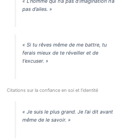
« L’homme qui n’a pas d’imagination n’a
pas d’ailes. »
« Si tu rêves même de me battre, tu
ferais mieux de te réveiller et de
t’excuser. »
Citations sur la confiance en soi et l’identité
« Je suis le plus grand. Je l’ai dit avant
même de le savoir. »