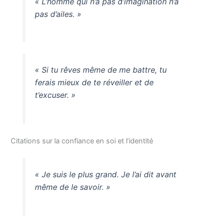
« L’homme qui n’a pas d’imagination n’a
pas d’ailes. »
« Si tu rêves même de me battre, tu
ferais mieux de te réveiller et de
t’excuser. »
Citations sur la confiance en soi et l’identité
« Je suis le plus grand. Je l’ai dit avant
même de le savoir. »