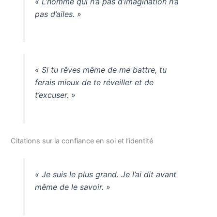
« L’homme qui n’a pas d’imagination n’a
pas d’ailes. »
« Si tu rêves même de me battre, tu
ferais mieux de te réveiller et de
t’excuser. »
Citations sur la confiance en soi et l’identité
« Je suis le plus grand. Je l’ai dit avant
même de le savoir. »