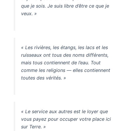
que je sois. Je suis libre d’être ce que je
veux. »
« Les rivières, les étangs, les lacs et les
ruisseaux ont tous des noms différents,
mais tous contiennent de l’eau. Tout
comme les religions — elles contiennent
toutes des vérités. »
« Le service aux autres est le loyer que
vous payez pour occuper votre place ici
sur Terre. »