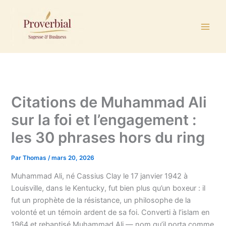
Aller
au
contenu
Citations de Muhammad Ali
sur la foi et l’engagement :
les 30 phrases hors du ring
Par
Thomas
/
mars 20, 2026
Muhammad Ali, né Cassius Clay le 17 janvier 1942 à
Louisville, dans le Kentucky, fut bien plus qu’un boxeur : il
fut un prophète de la résistance, un philosophe de la
volonté et un témoin ardent de sa foi. Converti à l’islam en
1964 et rebaptisé Muhammad Ali — nom qu’il porta comme