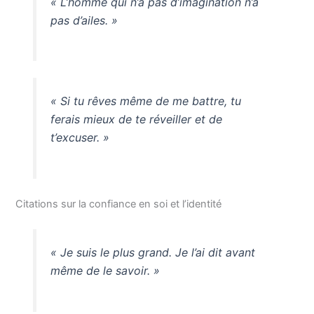
« L’homme qui n’a pas d’imagination n’a
pas d’ailes. »
« Si tu rêves même de me battre, tu
ferais mieux de te réveiller et de
t’excuser. »
Citations sur la confiance en soi et l’identité
« Je suis le plus grand. Je l’ai dit avant
même de le savoir. »