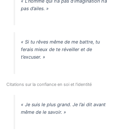
« L’homme qui n’a pas d’imagination n’a
pas d’ailes. »
« Si tu rêves même de me battre, tu
ferais mieux de te réveiller et de
t’excuser. »
Citations sur la confiance en soi et l’identité
« Je suis le plus grand. Je l’ai dit avant
même de le savoir. »