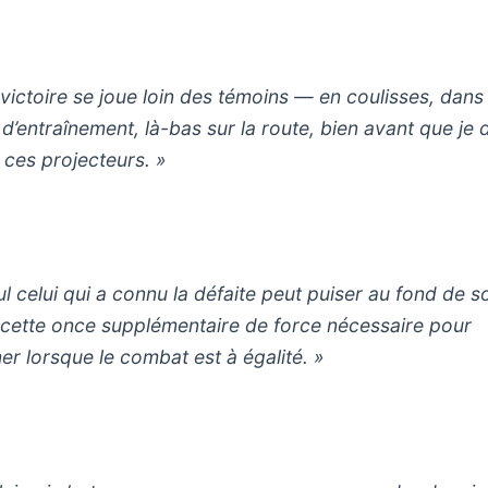
 victoire se joue loin des témoins — en coulisses, dans 
e d’entraînement, là-bas sur la route, bien avant que je
 ces projecteurs. »
ul celui qui a connu la défaite peut puiser au fond de s
cette once supplémentaire de force nécessaire pour
er lorsque le combat est à égalité. »