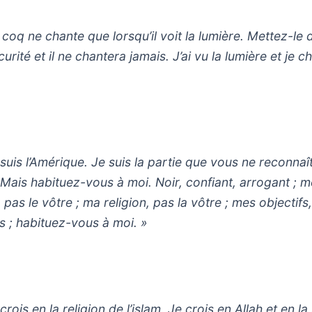
 coq ne chante que lorsqu’il voit la lumière. Mettez-le 
curité et il ne chantera jamais. J’ai vu la lumière et je c
 suis l’Amérique. Je suis la partie que vous ne reconnaî
 Mais habituez-vous à moi. Noir, confiant, arrogant ; 
pas le vôtre ; ma religion, pas la vôtre ; mes objectifs,
s ; habituez-vous à moi. »
crois en la religion de l’islam. Je crois en Allah et en la