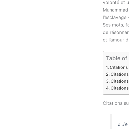
volonté et u
Muhammad Al
l’esclavage 
Ses mots, fo
de résonner 
et l’amour d
Table of
Citations 
Citations
Citations
Citations
Citations sur
« Je 