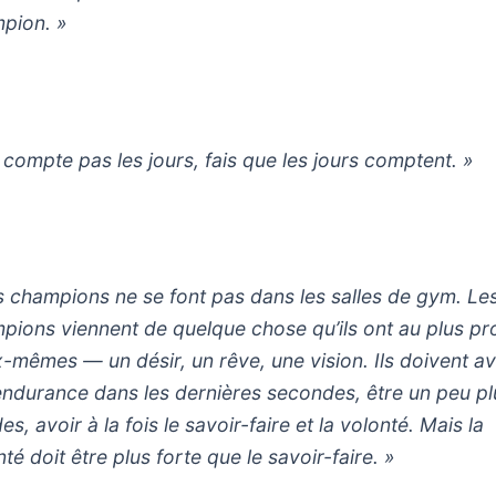
pion. »
 compte pas les jours, fais que les jours comptent. »
s champions ne se font pas dans les salles de gym. Le
pions viennent de quelque chose qu’ils ont au plus p
x-mêmes — un désir, un rêve, une vision. Ils doivent av
’endurance dans les dernières secondes, être un peu pl
es, avoir à la fois le savoir-faire et la volonté. Mais la
té doit être plus forte que le savoir-faire. »