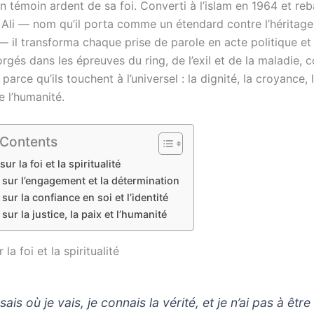
n témoin ardent de sa foi. Converti à l’islam en 1964 et reb
i — nom qu’il porta comme un étendard contre l’héritage
— il transforma chaque prise de parole en acte politique et s
rgés dans les épreuves du ring, de l’exil et de la maladie, 
parce qu’ils touchent à l’universel : la dignité, la croyance,
e l’humanité.
 Contents
sur la foi et la spiritualité
 sur l’engagement et la détermination
 sur la confiance en soi et l’identité
 sur la justice, la paix et l’humanité
 la foi et la spiritualité
sais où je vais, je connais la vérité, et je n’ai pas à être