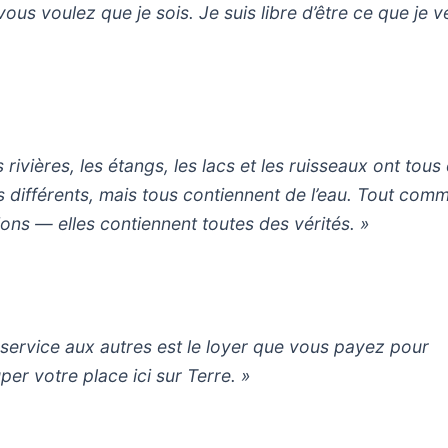
vous voulez que je sois. Je suis libre d’être ce que je v
 rivières, les étangs, les lacs et les ruisseaux ont tous
 différents, mais tous contiennent de l’eau. Tout comm
gions — elles contiennent toutes des vérités. »
 service aux autres est le loyer que vous payez pour
per votre place ici sur Terre. »