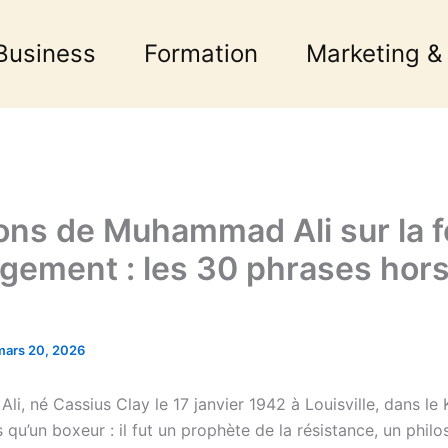
Business
Formation
Marketing &
ions de Muhammad Ali sur la fo
agement : les 30 phrases hor
mars 20, 2026
, né Cassius Clay le 17 janvier 1942 à Louisville, dans le 
s qu’un boxeur : il fut un prophète de la résistance, un phil