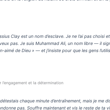
sius Clay est un nom d’esclave. Je ne l’ai pas choisi et
 veux pas. Je suis Muhammad Ali, un nom libre — il sign
n-aimé de Dieu » — et j’insiste pour que les gens l’utili
ur l’engagement et la détermination
 détestais chaque minute d’entraînement, mais je me dis
andonne pas. Souffre maintenant et vis le reste de ta v