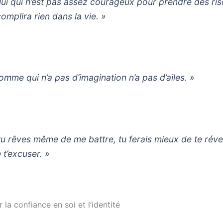
lui qui n’est pas assez courageux pour prendre des ri
omplira rien dans la vie. »
homme qui n’a pas d’imagination n’a pas d’ailes. »
 tu rêves même de me battre, tu ferais mieux de te révei
 t’excuser. »
r la confiance en soi et l’identité