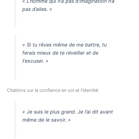
« L’homme qui n’a pas d’imagination n’a
pas d’ailes. »
« Si tu rêves même de me battre, tu
ferais mieux de te réveiller et de
t’excuser. »
Citations sur la confiance en soi et l’identité
« Je suis le plus grand. Je l’ai dit avant
même de le savoir. »